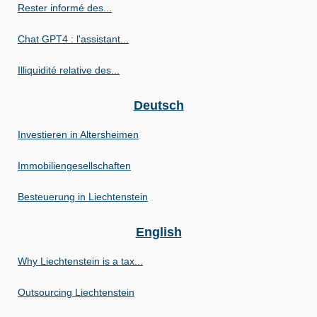
Rester informé des...
Chat GPT4 : l'assistant...
Illiquidité relative des...
Deutsch
Investieren in Altersheimen
Immobiliengesellschaften
Besteuerung in Liechtenstein
English
Why Liechtenstein is a tax...
Outsourcing Liechtenstein