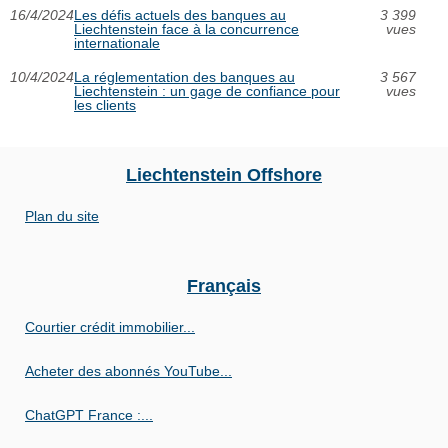
16/4/2024
Les défis actuels des banques au
3 399
Liechtenstein face à la concurrence
vues
internationale
10/4/2024
La réglementation des banques au
3 567
Liechtenstein : un gage de confiance pour
vues
les clients
Liechtenstein Offshore
Plan du site
Français
Courtier crédit immobilier...
Acheter des abonnés YouTube...
ChatGPT France :...