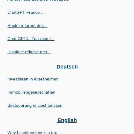
ChatGPT France :...
Rester informé des...
Chat GPT4 : l'assistant...
Illiquidité relative des...
Deutsch
Investieren in Altersheimen
Immobiliengesellschaften
Besteuerung in Liechtenstein
English
Why Liechtenstein is a tax...