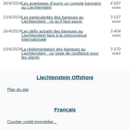
30/4/2024
Les avantages d'ouvrir un compte bancaire
4 507
au Liechtenstein
vues
23/4/2024
Les particularités des banques au
3 537
Liechtenstein : ce qu'il faut savoir
vues
16/4/2024
Les défis actuels des banques au
3 404
Liechtenstein face à la concurrence
vues
internationale
10/4/2024
La réglementation des banques au
3 570
Liechtenstein : un gage de confiance pour
vues
les clients
Liechtenstein Offshore
Plan du site
Français
Courtier crédit immobilier...