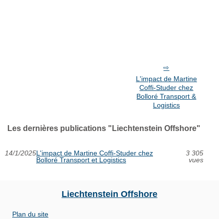
L'impact de Martine
Coffi-Studer chez
Bolloré Transport &
Logistics
Les dernières publications "Liechtenstein Offshore"
14/1/2025
L'impact de Martine Coffi-Studer chez
3 305
Bolloré Transport et Logistics
vues
Liechtenstein Offshore
Plan du site