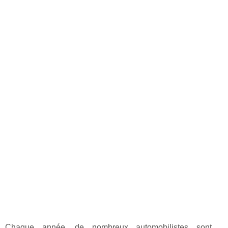
Chaque année, de nombreux automobilistes sont