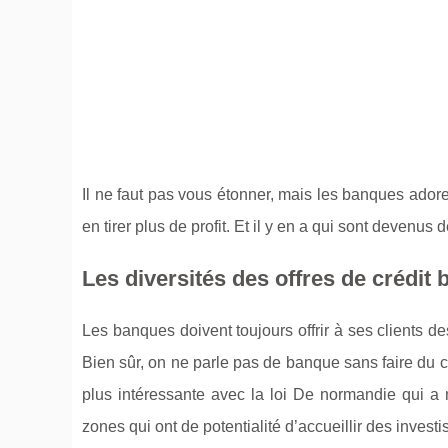
Il ne faut pas vous étonner, mais les banques adore
en tirer plus de profit. Et il y en a qui sont devenus 
Les diversités des offres de crédit 
Les banques doivent toujours offrir à ses clients 
Bien sûr, on ne parle pas de banque sans faire du cr
plus intéressante avec la loi De normandie qui a m
zones qui ont de potentialité d’accueillir des investi