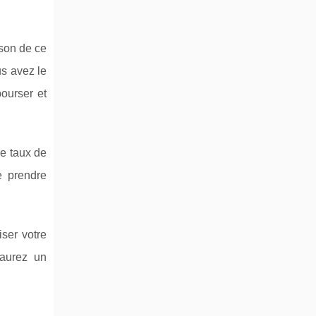
ison de ce
us avez le
ourser et
le taux de
e prendre
ser votre
 aurez un