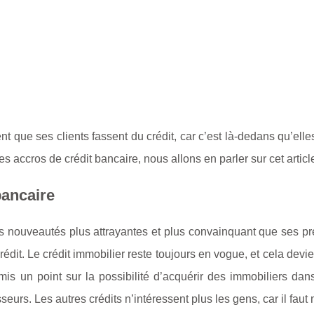
nt que ses clients fassent du crédit, car c’est là-dedans qu’ell
des accros de crédit bancaire, nous allons en parler sur cet articl
bancaire
des nouveautés plus attrayantes et plus convainquant que ses p
édit. Le crédit immobilier reste toujours en vogue, et cela devi
is un point sur la possibilité d’acquérir des immobiliers dan
sseurs. Les autres crédits n’intéressent plus les gens, car il faut