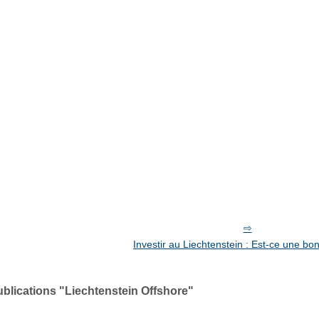
Investir au Liechtenstein : Est-ce une bo
ublications "Liechtenstein Offshore"