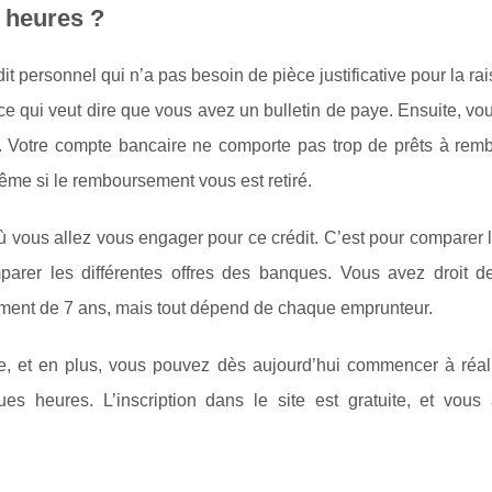
 heures ?
it personnel qui n’a pas besoin de pièce justificative pour la ra
, ce qui veut dire que vous avez un bulletin de paye. Ensuite, vo
. Votre compte bancaire ne comporte pas trop de prêts à remb
ême si le remboursement vous est retiré.
 où vous allez vous engager pour ce crédit. C’est pour comparer 
rer les différentes offres des banques. Vous avez droit d
ment de 7 ans, mais tout dépend de chaque emprunteur.
e, et en plus, vous pouvez dès aujourd’hui commencer à réali
ues heures. L’inscription dans le site est gratuite, et vous