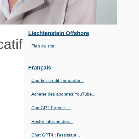
Liechtenstein Offshore
atif
Plan du site
Français
Courtier crédit immobilier...
Acheter des abonnés YouTube...
ChatGPT France :...
Rester informé des...
Chat GPT4 : l'assistant...