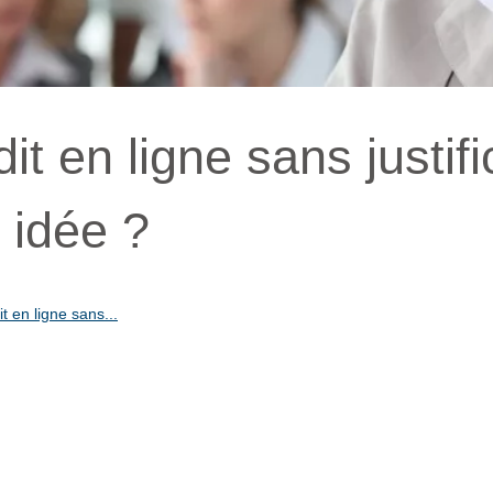
t en ligne sans justific
 idée ?
t en ligne sans...