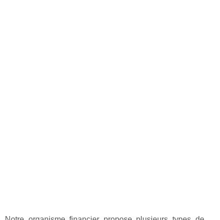
Notre organisme financier propose plusieurs types de