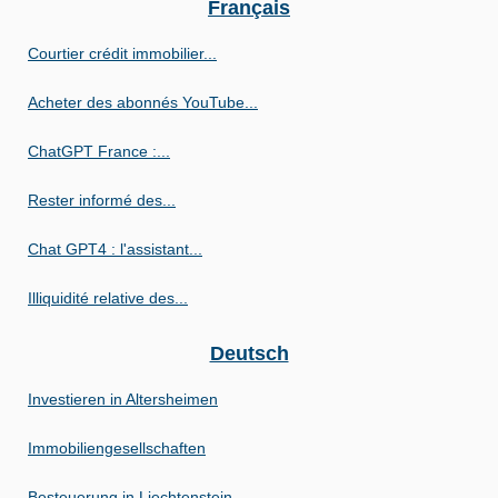
Français
Courtier crédit immobilier...
Acheter des abonnés YouTube...
ChatGPT France :...
Rester informé des...
Chat GPT4 : l'assistant...
Illiquidité relative des...
Deutsch
Investieren in Altersheimen
Immobiliengesellschaften
Besteuerung in Liechtenstein