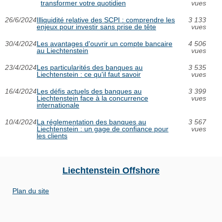
transformer votre quotidien
vues
26/6/2024
Illiquidité relative des SCPI : comprendre les
3 133
enjeux pour investir sans prise de tête
vues
30/4/2024
Les avantages d'ouvrir un compte bancaire
4 506
au Liechtenstein
vues
23/4/2024
Les particularités des banques au
3 535
Liechtenstein : ce qu'il faut savoir
vues
16/4/2024
Les défis actuels des banques au
3 399
Liechtenstein face à la concurrence
vues
internationale
10/4/2024
La réglementation des banques au
3 567
Liechtenstein : un gage de confiance pour
vues
les clients
Liechtenstein Offshore
Plan du site