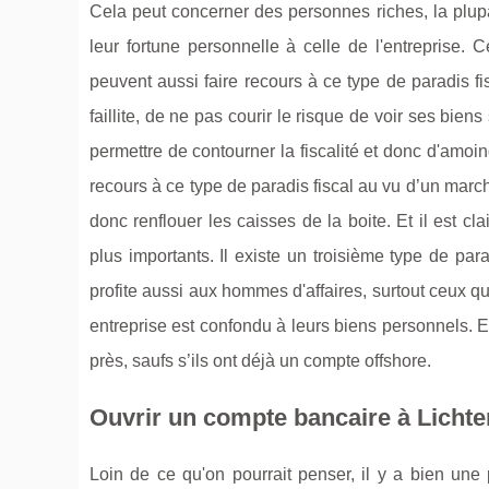
Cela peut concerner des personnes riches, la plup
leur fortune personnelle à celle de l'entreprise. 
peuvent aussi faire recours à ce type de paradis fi
faillite, de ne pas courir le risque de voir ses biens
permettre de contourner la fiscalité et donc d'amoi
recours à ce type de paradis fiscal au vu d’un marché
donc renflouer les caisses de la boite. Et il est c
plus importants. Il existe un troisième type de par
profite aussi aux hommes d'affaires, surtout ceux qui
entreprise est confondu à leurs biens personnels. En
près, saufs s’ils ont déjà un compte offshore.
Ouvrir un compte bancaire à Lichten
Loin de ce qu'on pourrait penser, il y a bien une