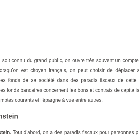
e soit connu du grand public, on ouvre très souvent un compte
rsqu'on est citoyen français, on peut choisir de déplacer 
les fonds de sa société dans des paradis fiscaux de cette 
Les fonds bancaires concernent les bons et contrats de capitalis
omptes courants et l'épargne à vue entre autres.
nstein
stein
. Tout d'abord, on a des paradis fiscaux pour personnes 