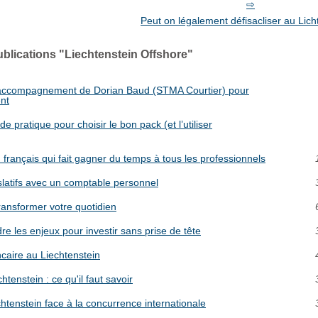
Peut on légalement défisacliser au Lich
ublications "Liechtenstein Offshore"
: l’accompagnement de Dorian Baud (STMA Courtier) pour
ent
 pratique pour choisir le bon pack (et l’utiliser
rançais qui fait gagner du temps à tous les professionnels
latifs avec un comptable personnel
transformer votre quotidien
dre les enjeux pour investir sans prise de tête
caire au Liechtenstein
tenstein : ce qu'il faut savoir
htenstein face à la concurrence internationale