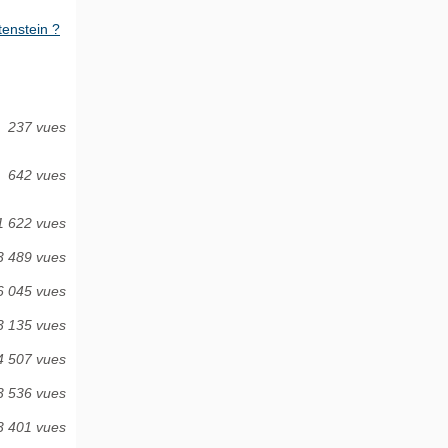
tenstein ?
237 vues
642 vues
1 622 vues
3 489 vues
6 045 vues
3 135 vues
4 507 vues
3 536 vues
3 401 vues