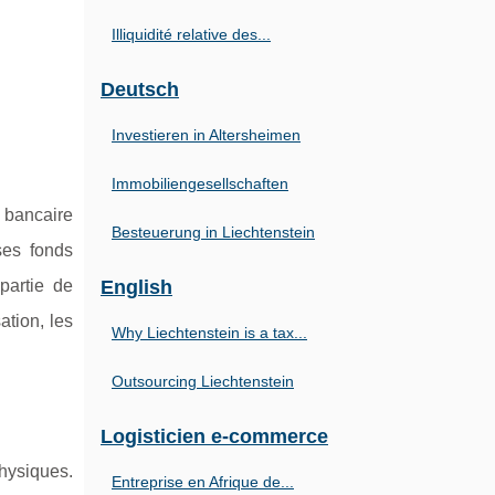
Illiquidité relative des...
Deutsch
Investieren in Altersheimen
Immobiliengesellschaften
 bancaire
Besteuerung in Liechtenstein
ses fonds
partie de
English
ation, les
Why Liechtenstein is a tax...
Outsourcing Liechtenstein
Logisticien e-commerce
physiques.
Entreprise en Afrique de...