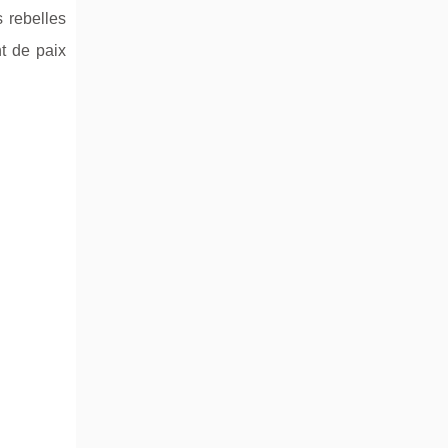
 rebelles
nt de paix