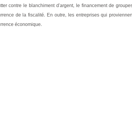
ter contre le blanchiment d'argent, le financement de groupes
rence de la fiscalité. En outre, les entreprises qui provienne
currence économique.