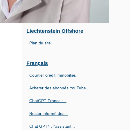
Liechtenstein Offshore
Plan du site
Français
Courtier crédit immobilier...
Acheter des abonnés YouTube...
ChatGPT France :...
Rester informé des...
Chat GPT4 : l'assistant...