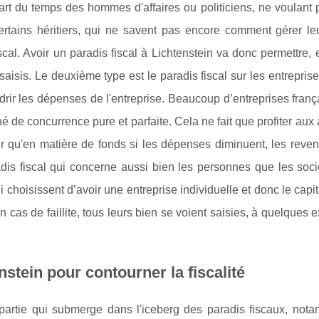
art du temps des hommes d'affaires ou politiciens, ne voulant 
Certains héritiers, qui ne savent pas encore comment gérer le
scal. Avoir un paradis fiscal à Lichtenstein va donc permettre,
 saisis. Le deuxième type est le paradis fiscal sur les entreprise
ndrir les dépenses de l'entreprise. Beaucoup d’entreprises franç
 de concurrence pure et parfaite. Cela ne fait que profiter aux a
lair qu'en matière de fonds si les dépenses diminuent, les reve
adis fiscal qui concerne aussi bien les personnes que les soci
 choisissent d’avoir une entreprise individuelle et donc le capit
 cas de faillite, tous leurs bien se voient saisies, à quelques 
stein pour contourner la fiscalité
 partie qui submerge dans l'iceberg des paradis fiscaux, not