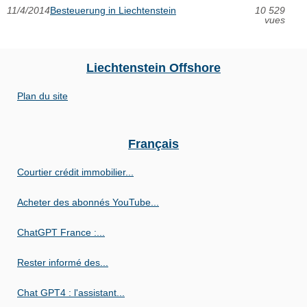
11/4/2014
Besteuerung in Liechtenstein
10 529
vues
Liechtenstein Offshore
Plan du site
Français
Courtier crédit immobilier...
Acheter des abonnés YouTube...
ChatGPT France :...
Rester informé des...
Chat GPT4 : l'assistant...