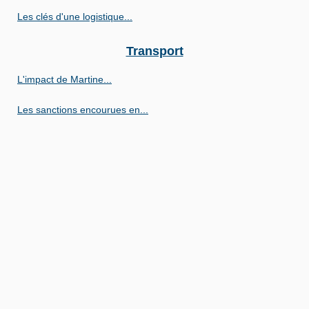
Les clés d'une logistique...
Transport
L'impact de Martine...
Les sanctions encourues en...