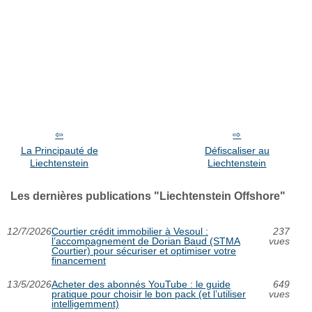
La Principauté de
Défiscaliser au
Liechtenstein
Liechtenstein
Les dernières publications "Liechtenstein Offshore"
12/7/2026
Courtier crédit immobilier à Vesoul :
237
l’accompagnement de Dorian Baud (STMA
vues
Courtier) pour sécuriser et optimiser votre
financement
13/5/2026
Acheter des abonnés YouTube : le guide
649
pratique pour choisir le bon pack (et l’utiliser
vues
intelligemment)