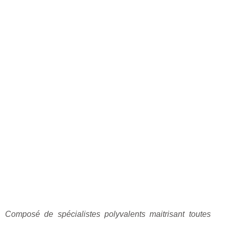
Composé de spécialistes polyvalents maitrisant toutes